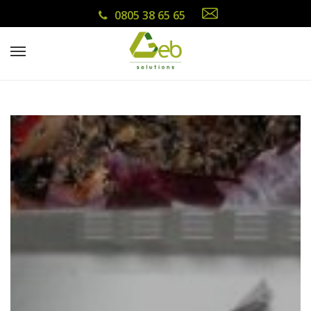
0805 38 65 65