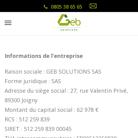
0805 38 65 65
Informations de l’entreprise
Raison sociale : GEB SOLUTIONS SAS
Forme juridique : SAS
Adresse du siège social : 27, rue Valentin Privé,
89300 Joigny
Montant du capital social : 62 978 €
RCS : 512 259 839
SIRET : 512 259 839 00045