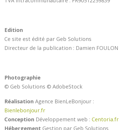
TVA intracommunautaire : FR90512259839
Edition
Ce site est édité par Geb Solutions
Directeur de la publication : Damien FOULON
Photographie
© Geb Solutions © AdobeStock
Réalisation
Agence BienLeBonjour :
Bienlebonjour.fr
Conception
Développement web :
Centoria.fr
Hébergement
Gestion par Geb Solutions