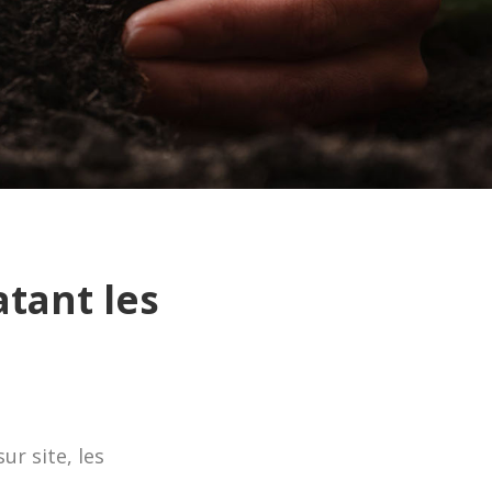
atant les
r site, les