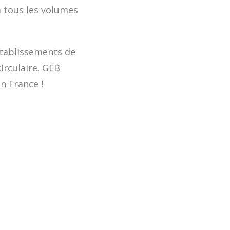
à tous les volumes
établissements de
irculaire. GEB
n France !