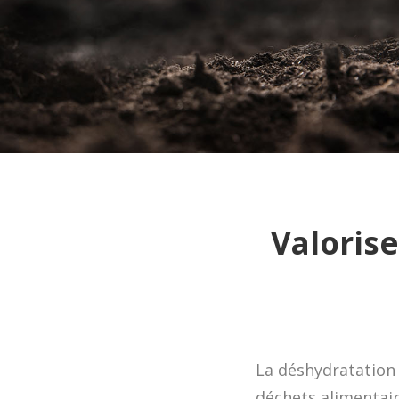
Valorise
La déshydratation
déchets alimentair