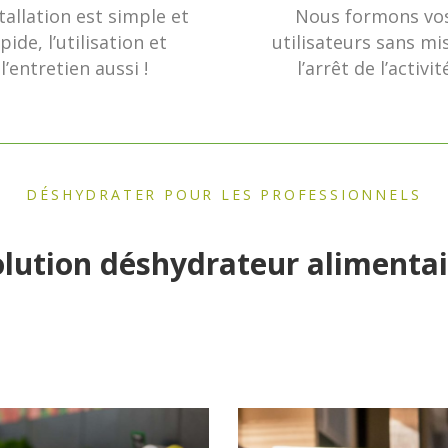
l’entretien aussi !
l’arrêt de l’activit
DÉSHYDRATER POUR LES PROFESSIONNELS
olution déshydrateur alimentai