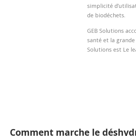
simplicité d’utilis
de biodéchets.
GEB Solutions acco
santé et la grande 
Solutions est
Le
le
Installation du déshy