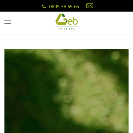
0805 38 65 65