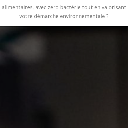
alimentaires, avec zéro bactérie tout en valorisant
votre démarche environnementale ?